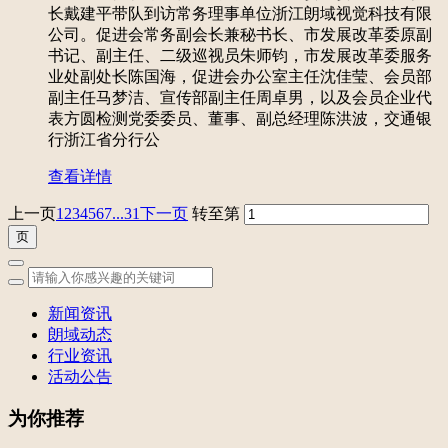
长戴建平带队到访常务理事单位浙江朗域视觉科技有限
公司。促进会常务副会长兼秘书长、市发展改革委原副
书记、副主任、二级巡视员朱师钧，市发展改革委服务
业处副处长陈国海，促进会办公室主任沈佳莹、会员部
副主任马梦洁、宣传部副主任周卓男，以及会员企业代
表方圆检测党委委员、董事、副总经理陈洪波，交通银
行浙江省分行公
查看详情
上一页
1
2
3
4
5
6
7
...31
下一页
转至第
新闻资讯
朗域动态
行业资讯
活动公告
为你推荐