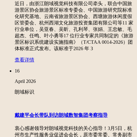
近日，由浙江朗域视觉科技有限公司牵头，联合中国旅
游景区协会旅游景区标准专委会、中国旅游研究院标准
化研究基地、云南省旅游景区协会、西塘旅游休闲度假
区管委会、杭州西湖文化旅游投资集团有限公司等11 家
行业单位，吴亚春、吴昕、孔利琴、张娟、王忠敏、毛
超杰、任鸣、叶小勇等17 位行业专家共同制定的《旅游
景区标识系统建设实施指南》（T/CTAA 0014-2026）团
体标准正式发布。该标准于2026 年 3
查看详情
16
April
2026
朗域标识
戴建平会长带队到访朗域数智集团考察指导
衷心感谢领导对朗域视觉科技的关心指导！3月5日，杭
州市生产性服务业促进会会长，原市委常委、常务副市