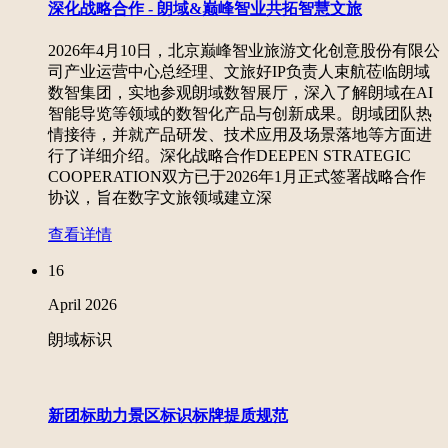
深化战略合作 - 朗域&巅峰智业共拓智慧文旅
2026年4月10日，北京巅峰智业旅游文化创意股份有限公
司产业运营中心总经理、文旅好IP负责人束航莅临朗域
数智集团，实地参观朗域数智展厅，深入了解朗域在AI
智能导览等领域的数智化产品与创新成果。朗域团队热
情接待，并就产品研发、技术应用及场景落地等方面进
行了详细介绍。深化战略合作DEEPEN STRATEGIC
COOPERATION双方已于2026年1月正式签署战略合作
协议，旨在数字文旅领域建立深
查看详情
16
April
2026
朗域标识
新团标助力景区标识标牌提质规范