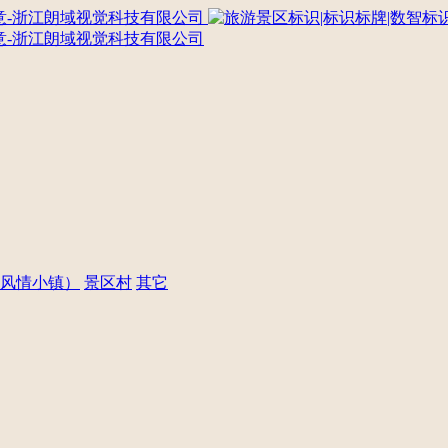
风情小镇）
景区村
其它