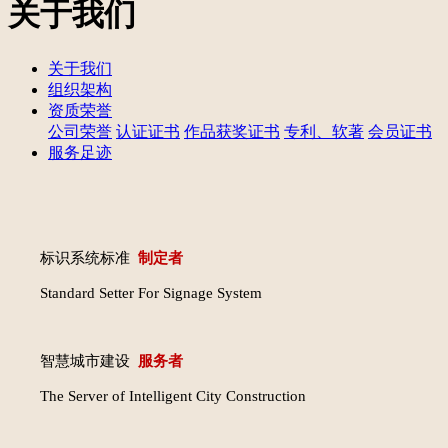
关于我们
关于我们
组织架构
资质荣誉
公司荣誉
认证证书
作品获奖证书
专利、软著
会员证书
服务足迹
标识系统
标准
制定者
Standard Setter For Signage System
智慧城市
建设
服务者
The Server of Intelligent City Construction