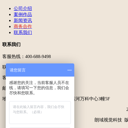
公司介绍
案例作品
新闻资讯
商务合作
联系我们
联系我们
客服热线：400-688-9498
联系专线：199 5789 5533
请您留言
客服QQ：200600571
感谢您的关注，当前客服人员不在
线，请填写一下您的信息，我们会
邮箱：200600571@qq.com
尽快和您联系。
地址：
杭州市拱墅区花园岗街88号运河万科中心3幢5F
朗域视觉科技 版权