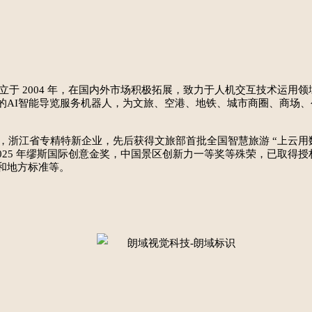
立于 2004 年，在国内外市场积极拓展，致力于人机交互技术运用
的AI智能导览服务机器人，为文旅、空港、地铁、城市商圈、商场
江省专精特新企业，先后获得文旅部首批全国智慧旅游 “上云用数赋智
25 年缪斯国际创意金奖，中国景区创新力一等奖等殊荣，已取得授权发
家和地方标准等。