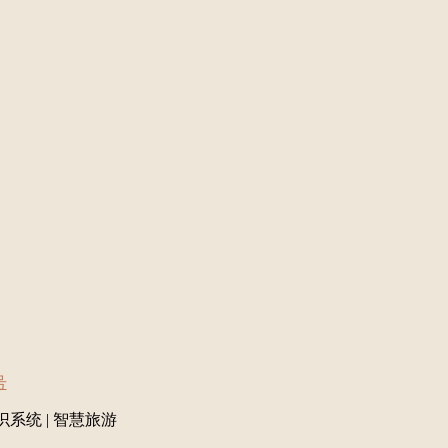
号
识系统 | 智慧旅游